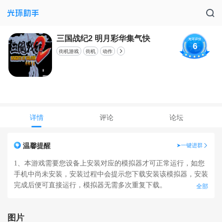
三国战纪2 明月彩华集气快
6
街机游戏
街机
动作
详情
评论
论坛
温馨提醒
➤一键进群
1、本游戏需要您设备上安装对应的模拟器才可正常运行，如您
手机中尚未安装，安装过程中会提示您下载安装该模拟器，安装
完成后便可直接运行，模拟器无需多次重复下载。
全部
2、若想删除模拟器游戏：回到助手首页，点击下方“我的光环”-
-在常用功能里选择“模拟器游戏”，找到对应分类后点击“管
图片
理”可批量处理游戏，也可点击游戏右侧三个点的标志进行单个