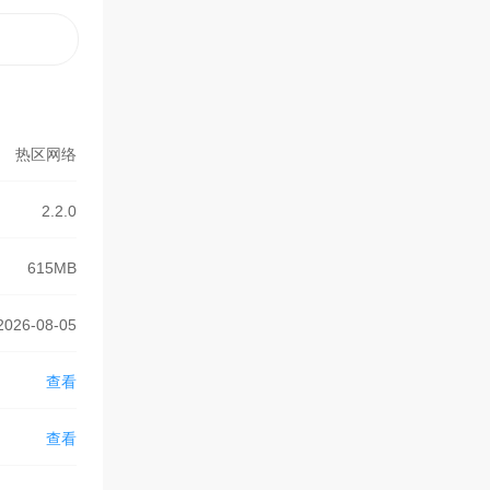
知道是特性
女和实际遇
热区网络
2.2.0
615MB
2026-08-05
查看
查看