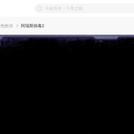
角色扮演
阿瑞斯病毒2