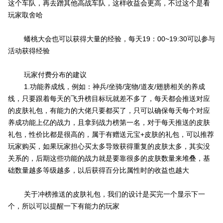
这个车队，再去蹭其他高战车队，这样收益会更高，不过这个是看
玩家取舍哈
蟠桃大会也可以获得大量的经验，每天19：00~19:30可以参与
活动获得经验
玩家付费分布的建议
1.功能养成线，例如：神兵/坐骑/宠物/道友/翅膀相关的养成
线，只要跟着每天的飞升榜目标玩就差不多了，每天都会推送对应
的皮肤礼包，有能力的大佬只要都买了，只可以确保每天每个对应
养成功能上亿的战力，且拿到战力榜第一名，对于每天推送的皮肤
礼包，性价比都是很高的，属于有赠送元宝+皮肤的礼包，可以推荐
玩家购买，如果玩家担心买太多导致获得重复的皮肤太多，其实没
关系的，后期这些功能的战力就是要靠很多的皮肤数量来堆叠，基
础数量越多等级越多，以后获得百分比属性时的收益也越大
关于冲榜推送的皮肤礼包，我们的设计是买完一个显示下一
个，所以可以提醒一下有能力的玩家