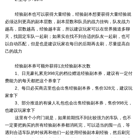
经验副本也可以获得大量经验，经验副本想要获得大量经验就
必须达到更高的副本层数，副本层数和队员的战力挂钩，队友战力
越高，层数越高，经验越丰富，所以建议玩家可以在世界频道多聊
天，找固定车队一起刷；如果实在找不到合适的队友一起刷，也可
以自动匹配，但是也是建议玩家在每日的后期再去刷，尽量提高自
己的战力
经验副本券可额外获得1次经验副本次数
1、日充豪礼累充998元的档位赠送经验副本券，建议有一定付
费能力的每天都把这个券拿了
2、每日必买商店里也会出售经验副本券，售价328元，建议玩
家拿下
3、部分推送的有缘人礼包也会出售经验副本券，售价998元，
也建议玩家拿下
这里有个小窍门就是，如果前期找不到比较强力的车队，也不
一定要把购买的所有经验副本券都消耗完，可以适当的囤一点，等
遇到合适车队的时候再和他们一起使用经验副本刷经验，然后刷完