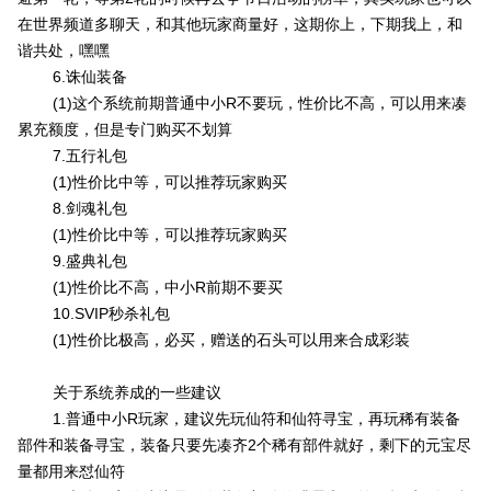
在世界频道多聊天，和其他玩家商量好，这期你上，下期我上，和
谐共处，嘿嘿
6.诛仙装备
(1)这个系统前期普通中小R不要玩，性价比不高，可以用来凑
累充额度，但是专门购买不划算
7.五行礼包
(1)性价比中等，可以推荐玩家购买
8.剑魂礼包
(1)性价比中等，可以推荐玩家购买
9.盛典礼包
(1)性价比不高，中小R前期不要买
10.SVIP秒杀礼包
(1)性价比极高，必买，赠送的石头可以用来合成彩装
关于系统养成的一些建议
1.普通中小R玩家，建议先玩仙符和仙符寻宝，再玩稀有装备
部件和装备寻宝，装备只要先凑齐2个稀有部件就好，剩下的元宝尽
量都用来怼仙符