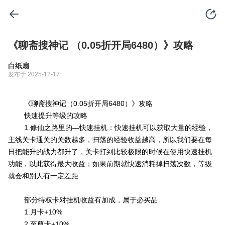
《聊斋搜神记 （0.05折开局6480）》攻略
白纸扇
发布于 2025-12-17
《聊斋搜神记（0.05折开局6480）》攻略
快速提升等级的攻略
1.修仙之路里的—快速挂机：快速挂机可以获取大量的经验，
主线关卡通关的关数越多，扫荡的经验收益越高，所以我们要在每
日把能升的战力都升了，关卡打到比较极限的时候在使用快速挂机
功能，以此获得最大收益；如果前期就快速消耗掉扫荡次数，等级
就会和别人有一定差距
部分特权卡对挂机收益有加成，属于必买品
1.月卡+10%
2.至尊卡+10%