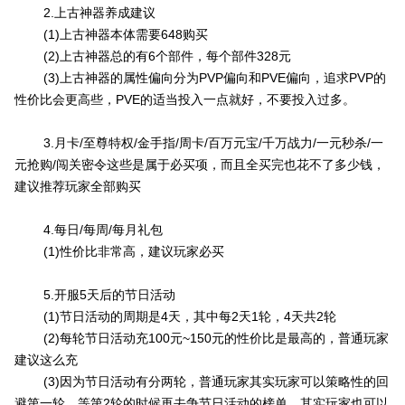
2.上古神器养成建议
(1)上古神器本体需要648购买
(2)上古神器总的有6个部件，每个部件328元
(3)上古神器的属性偏向分为PVP偏向和PVE偏向，追求PVP的
性价比会更高些，PVE的适当投入一点就好，不要投入过多。
3.月卡/至尊特权/金手指/周卡/百万元宝/千万战力/一元秒杀/一
元抢购/闯关密令这些是属于必买项，而且全买完也花不了多少钱，
建议推荐玩家全部购买
4.每日/每周/每月礼包
(1)性价比非常高，建议玩家必买
5.开服5天后的节日活动
(1)节日活动的周期是4天，其中每2天1轮，4天共2轮
(2)每轮节日活动充100元~150元的性价比是最高的，普通玩家
建议这么充
(3)因为节日活动有分两轮，普通玩家其实玩家可以策略性的回
避第一轮，等第2轮的时候再去争节日活动的榜单，其实玩家也可以