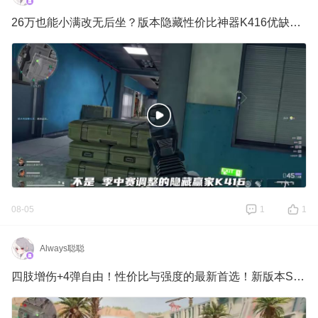
26万也能小满改无后坐？版本隐藏性价比神器K416优缺点介绍与改法教学！
08-05
1
1
Always聪聪
四肢增伤+4弹自由！性价比与强度的最新首选！新版本SCAR优缺点介绍与改法教学！