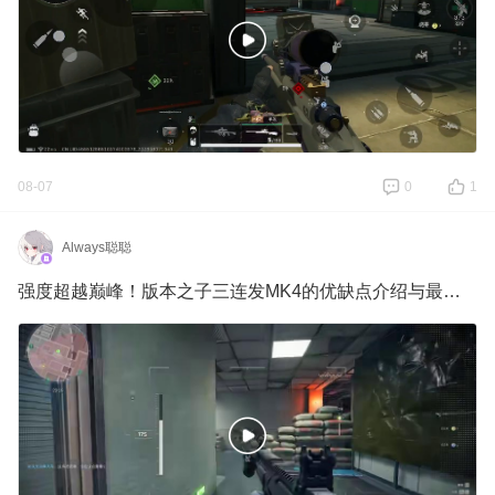
08-07
0
1
Always聪聪
强度超越巅峰！版本之子三连发MK4的优缺点介绍与最强改法合集！