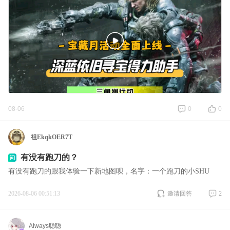
08-06
0
0
祖EkqkOER7T
有没有跑刀的？
有没有跑刀的跟我体验一下新地图呗，名字：一个跑刀的小SHU
2026-08-06 00:51:13
邀请回答
2
Always聪聪