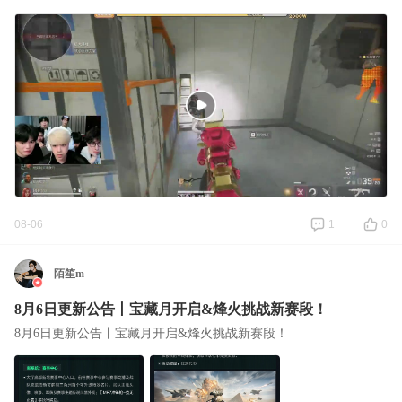
08-06
1
0
陌笙m
8月6日更新公告丨宝藏月开启&烽火挑战新赛段！
8月6日更新公告丨宝藏月开启&烽火挑战新赛段！