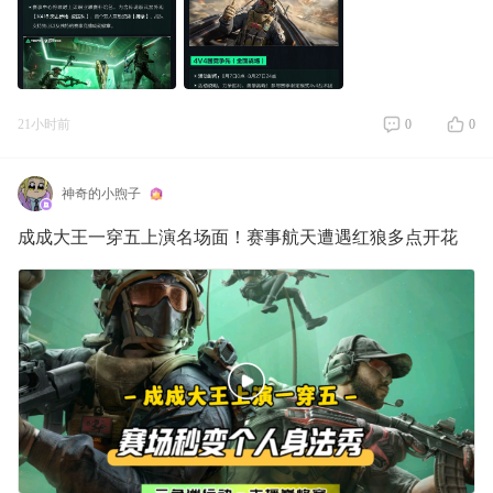
21小时前
0
0
神奇的小煦子
成成大王一穿五上演名场面！赛事航天遭遇红狼多点开花