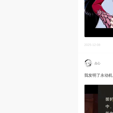
2025-12-08
点心
我发明了永动机