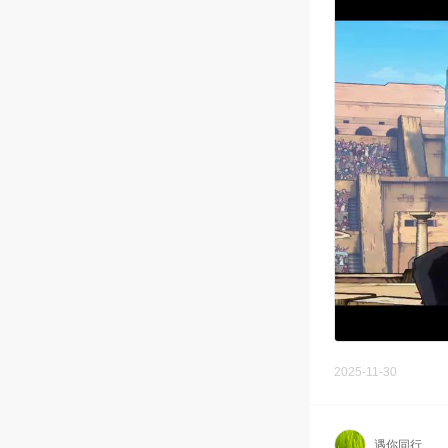
2025-11-30
遇你同行