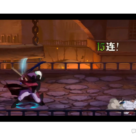
00:13
00:41