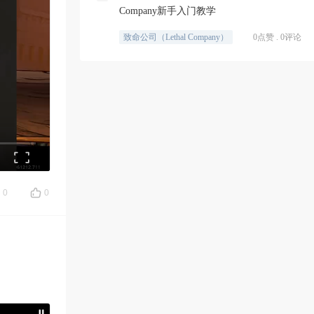
Company新手入门教学
致命公司（Lethal Company）
0点赞 . 0评论
0
0