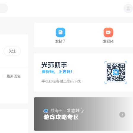
发帖子
发视频
关注
最新回复
手机扫描右侧二维码下载
航海王：壮志雄心