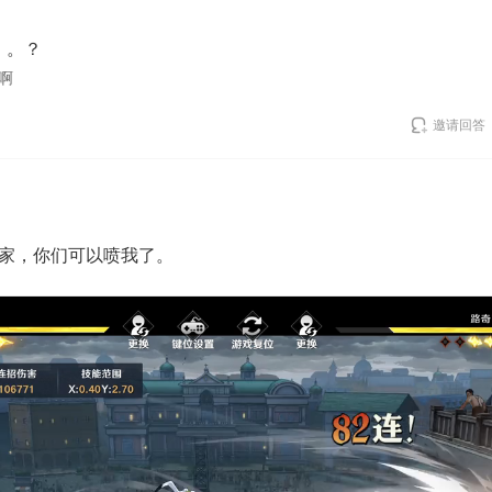
。。？
啊
邀请回答
家，你们可以喷我了。