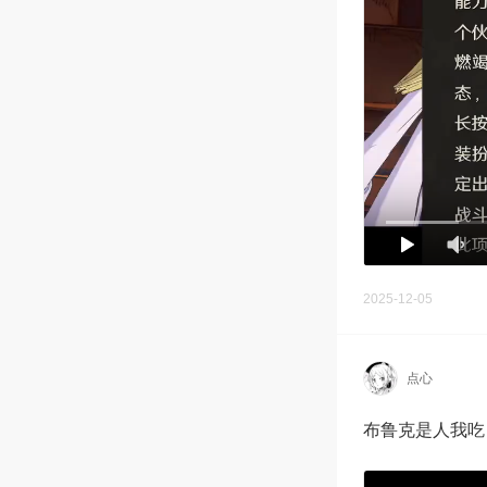
2025-12-05
点心
布鲁克是人我吃