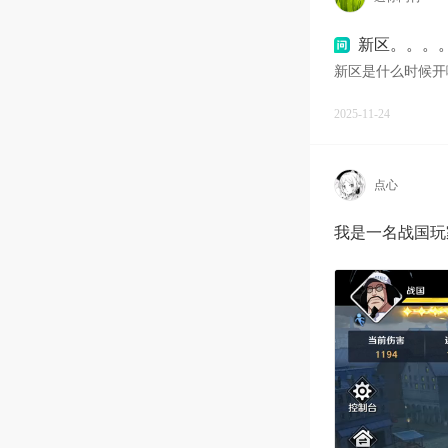
新区。。。
新区是什么时候开
2025-11-24
点心
我是一名战国玩