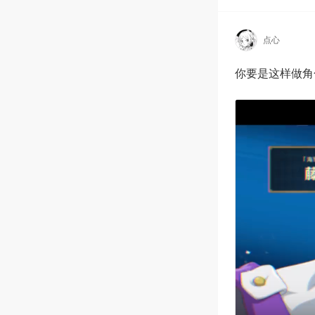
点心
你要是这样做角