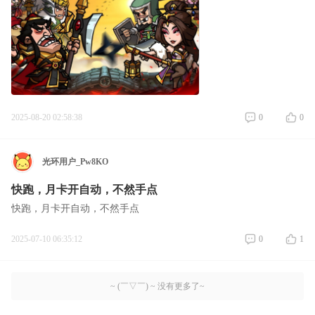
2025-08-20 02:58:38
0
0
光环用户_Pw8KO
快跑，月卡开自动，不然手点
快跑，月卡开自动，不然手点
2025-07-10 06:35:12
0
1
~ (￣▽￣) ~ 没有更多了~