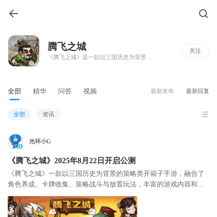
腾飞之城
关注
《腾飞之城》是一款以三国历史为背景的策略类开箱子手游，融合了角色养成、卡牌收集、策略战斗与放置玩法，丰富的游戏内容和创新的系统设计。玩家将扮演三国时期的领主、军师或军阀，通过招募名将、发展城池、组建军团，逐步扩张势力，最终实现统一天下的目标。
全部
精华
问答
视频
最新发布
最新回复
全部
资讯
光环小G
《腾飞之城》2025年8月22日开启公测
《腾飞之城》一款以三国历史为背景的策略类开箱子手游，融合了
角色养成、卡牌收集、策略战斗与放置玩法，丰富的游戏内容和创
新的系统设计。玩家将扮演三国时期的领主、军师或军阀，通过招
募名将、发展城池、组建军团