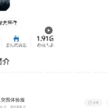
区突围体验服
分享
坛
前往游戏