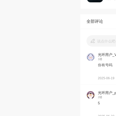
全部评论
说点什么吧
光环用户_V
1楼
你有号吗
2025-06-19
光环用户_p
2楼
5