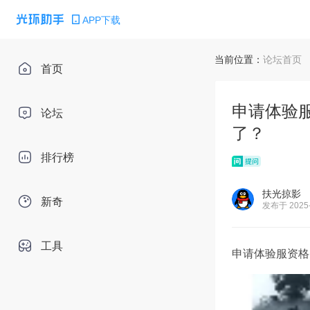
APP下载
当前位置：
论坛首页
首页
申请体验服
论坛
了？
排行榜
扶光掠影
新奇
发布于 2025-
工具
申请体验服资格