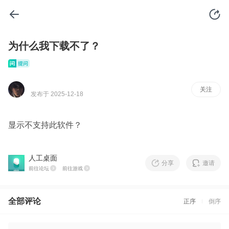
​为什么我下载不了？
⁢ ⁢ ⁢ ⁢ ⁢
关注
发布于 2025-12-18
显示不支持此软件？
人工桌面
分享
邀请
前往论坛
前往游戏
全部评论
正序
倒序