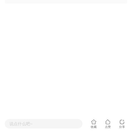
说点什么吧~
收藏
点赞
分享