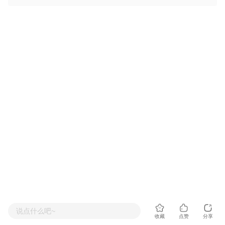
说点什么吧~
收藏
点赞
分享