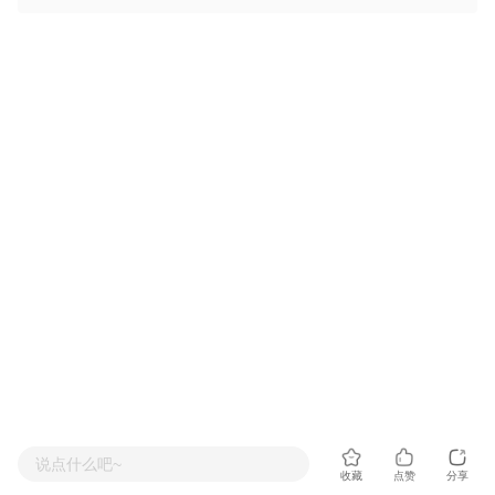
说点什么吧~
收藏
点赞
分享