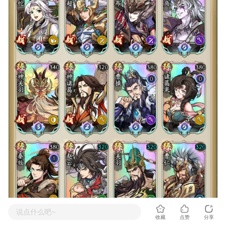
说点什么吧~
收藏
点赞
分享