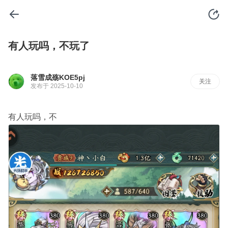
有人玩吗，不玩了
落雪成殇KOE5pj
关注
发布于 2025-10-10
有人玩吗，不