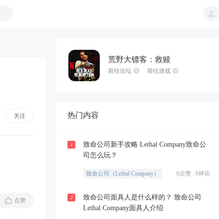
荒野大镖客：救赎
前往论坛
前往游戏
热门内容
关注
致命公司新手攻略 Lethal Company致命公
1
司怎么玩？
致命公司（Lethal Company）
0点赞 . 0评论
致命公司面具人是什么样的？ 致命公司
2
点赞
Lethal Company面具人介绍