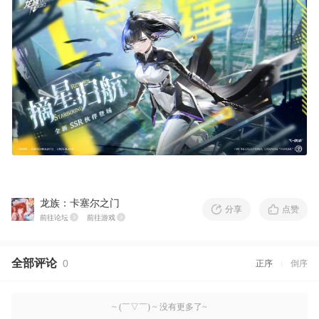
龙族：卡塞尔之门
分享
点赞
前往论坛
前往游戏
全部评论
0
正序
倒序
~ (￣▽￣) ~ 没有更多了~