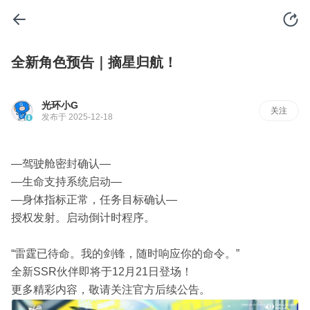
全新角色预告｜摘星归航！
光环小G
关注
发布于 2025-12-18
—驾驶舱密封确认—
—生命支持系统启动—
—身体指标正常，任务目标确认—
授权发射。启动倒计时程序。
“雷霆已待命。我的剑锋，随时响应你的命令。”
全新SSR伙伴即将于12月21日登场！
更多精彩内容，敬请关注官方后续公告。