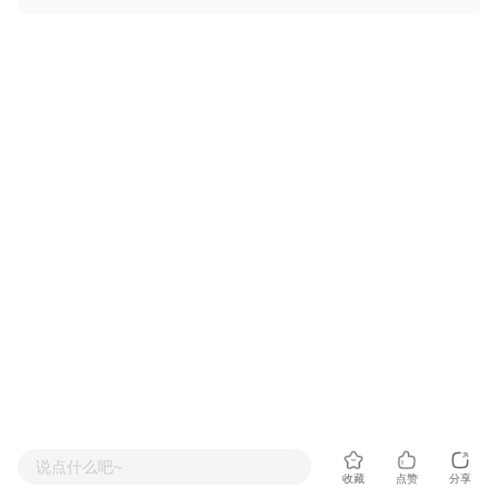
说点什么吧~
收藏
点赞
分享