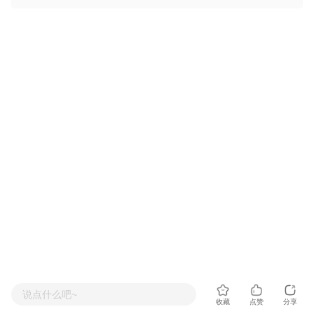
说点什么吧~
收藏
点赞
分享