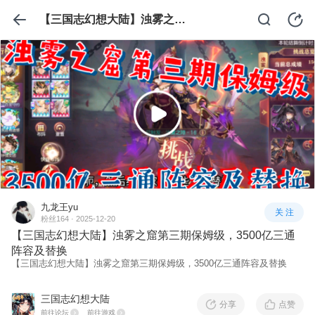
【三国志幻想大陆】浊雾之窟第三期保姆级，3500亿三通阵容及替换
九龙王yu
关 注
粉丝164 · 2025-12-20
【三国志幻想大陆】浊雾之窟第三期保姆级，3500亿三通
阵容及替换
【三国志幻想大陆】浊雾之窟第三期保姆级，3500亿三通阵容及替换
三国志幻想大陆
分享
点赞
前往论坛
前往游戏